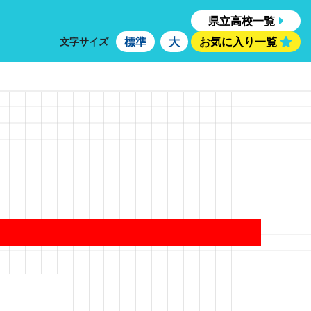
県立高校一覧
標準
大
お気に入り一覧
文字サイズ