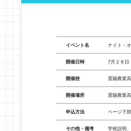
イベント名
ナイト・
開催日時
7月２８日 
開催校
置賜農業
開催場所
置賜農業
申込方法
ページ下部
その他・備考
学校説明