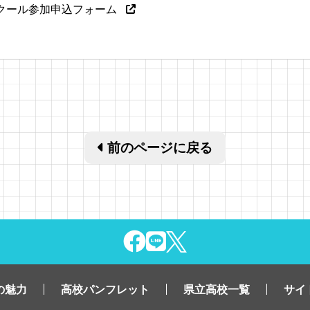
クール参加申込フォーム
前のページに戻る
の魅力
高校パンフレット
県立高校一覧
サイ