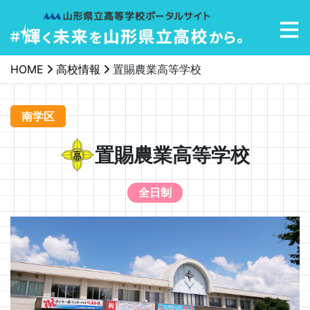
メインナビゲーション
HOME
高校情報
置賜農業高等学校
南学区
置賜農業高等学校
全日制