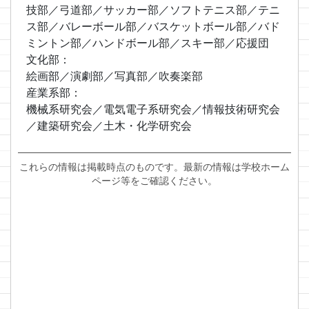
技部／弓道部／サッカー部／ソフトテニス部／テニ
ス部／バレーボール部／バスケットボール部／バド
ミントン部／ハンドボール部／スキー部／応援団
文化部：
絵画部／演劇部／写真部／吹奏楽部
産業系部：
機械系研究会／電気電子系研究会／情報技術研究会
／建築研究会／土木・化学研究会
これらの情報は掲載時点のものです。最新の情報は学校ホーム
ページ等をご確認ください。