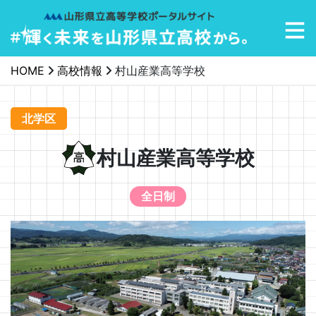
メインナビゲーション
HOME
高校情報
村山産業高等学校
北学区
村山産業高等学校
全日制