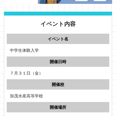
イベント内容
イベント名
中学生体験入学
開催日時
７月３１日（金）
開催校
加茂水産高等学校
開催場所