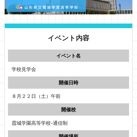
イベント内容
イベント名
学校見学会
開催日時
８月２２日（土）午前
開催校
霞城学園高等学校-通信制
開催場所