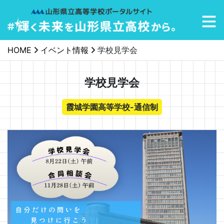
メインナビゲーション
HOME
イベント情報
学校見学会
学校見学会
霞城学園高等学校-通信制